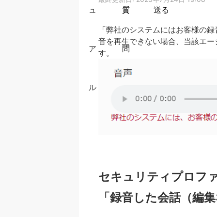
ュ
質
送る
「弊社のシステムにはお客様の録
音を再生できない場合、当該エー
ア
問
す。
ル
セキュリティプロフ
「録音した会話（編