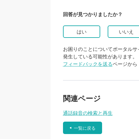
回答が見つかりましたか？
はい
いいえ
お困りのことについてポータルサ
発生している可能性があります。
フィードバックを送る
ページから
関連ページ
通話録音の検索と再生
一覧に戻る