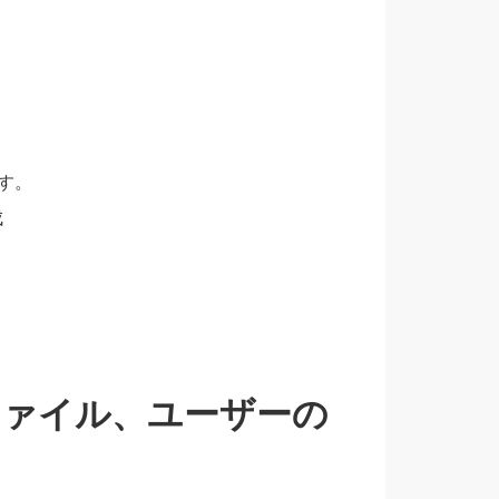
ます。
成
プロファイル、ユーザーの