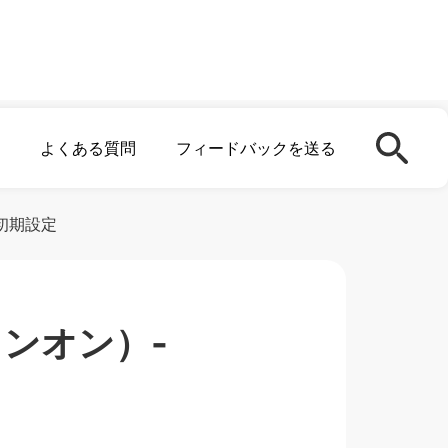
よくある質問
フィードバックを送る
の初期設定
インオン）-