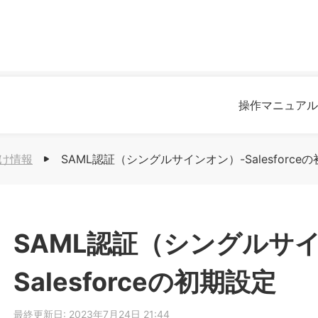
操作マニュアル
け情報
SAML認証（シングルサインオン）-Salesforce
SAML認証（シングルサ
Salesforceの初期設定
最終更新日:
2023年7月24日 21:44