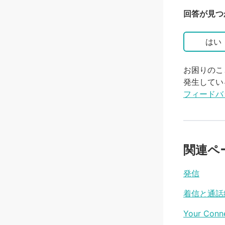
回答が見つ
はい
お困りのこ
発生してい
フィードバ
関連ペ
発信
着信と通話
Your C