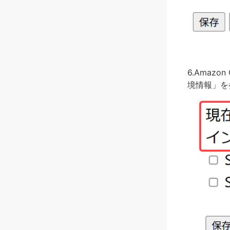
6.Amaz
境情報」を