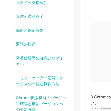
（クイック接続）
着信と通話終了
保留と保留解除
通話の転送
発着信履歴の確認とリダイ
ヤル
コミュニケーター応対ステ
ータスの一覧と操作方法
3.Chro
Chrome拡張機能のバージョ
い。
ン確認と最新バージョンへ
の更新方法